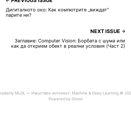
PREVIOUS ISSUE
Дигиталното око: Как компютрите „виждат“
парите ни?
NEXT ISSUE
Заглавие: Computer Vision: Борбата с шума или
как да открием обект в реални условия (Част 2)
cademy MLDL — Изкуствен интелект: Machine & Deep Learning © 20
Powered by Ghost