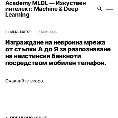
Academy MLDL — Изкуствен
интелект: Machine & Deep
Learning
BY
MLDL EDITOR
—
07 МАР 2026
Изграждане на невронна мрежа
от стъпки А до Я за разпознаване
на неистински банкноти
посредством мобилен телефон.
Очаквайте скоро.